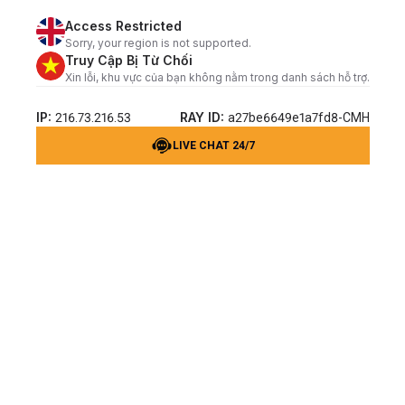
Access Restricted
Sorry, your region is not supported.
Truy Cập Bị Từ Chối
Xin lỗi, khu vực của bạn không nằm trong danh sách hỗ trợ.
IP:
RAY ID:
216.73.216.53
a27be6649e1a7fd8-CMH
LIVE CHAT 24/7