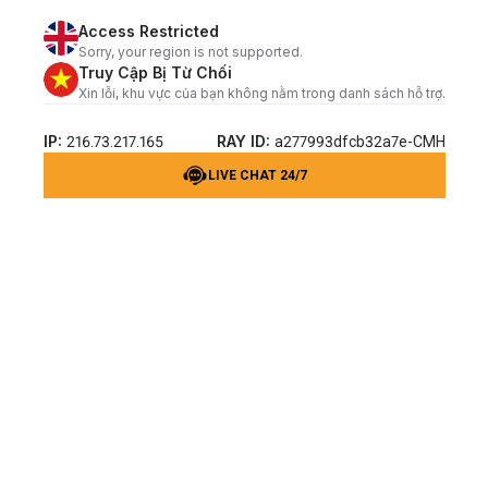
Access Restricted
Sorry, your region is not supported.
Truy Cập Bị Từ Chối
Xin lỗi, khu vực của bạn không nằm trong danh sách hỗ trợ.
IP:
RAY ID:
216.73.217.165
a277993dfcb32a7e-CMH
LIVE CHAT 24/7