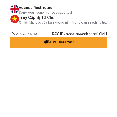
Access Restricted
Sorry, your region is not supported.
Truy Cập Bị Từ Chối
Xin lỗi, khu vực của bạn không nằm trong danh sách hỗ trợ.
IP:
RAY ID:
216.73.217.131
a2831a64e8b5c78f-CMH
LIVE CHAT 24/7