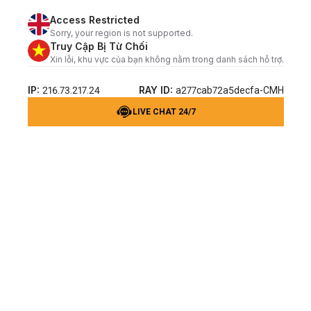
Access Restricted
Sorry, your region is not supported.
Truy Cập Bị Từ Chối
Xin lỗi, khu vực của bạn không nằm trong danh sách hỗ trợ.
IP:
RAY ID:
216.73.217.24
a277cab72a5decfa-CMH
LIVE CHAT 24/7