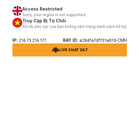
Access Restricted
Sorry, your region is not supported.
Truy Cập Bị Từ Chối
Xin lỗi, khu vực của bạn không nằm trong danh sách hỗ trợ.
IP:
RAY ID:
216.73.216.177
a284fa7dff31a87d-CMH
LIVE CHAT 24/7