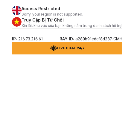
Access Restricted
Sorry, your region is not supported.
Truy Cập Bị Từ Chối
Xin lỗi, khu vực của bạn không nằm trong danh sách hỗ trợ.
IP:
RAY ID:
216.73.216.61
a280b91edcf8d287-CMH
LIVE CHAT 24/7