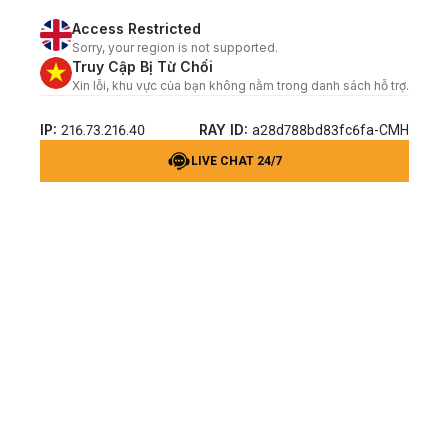
Access Restricted
Sorry, your region is not supported.
Truy Cập Bị Từ Chối
Xin lỗi, khu vực của bạn không nằm trong danh sách hỗ trợ.
IP:
RAY ID:
216.73.216.40
a28d788bd83fc6fa-CMH
LIVE CHAT 24/7