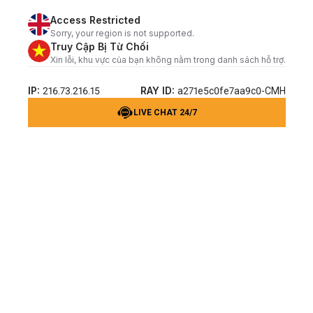
Access Restricted
Sorry, your region is not supported.
Truy Cập Bị Từ Chối
Xin lỗi, khu vực của bạn không nằm trong danh sách hỗ trợ.
IP:
RAY ID:
216.73.216.15
a271e5c0fe7aa9c0-CMH
LIVE CHAT 24/7